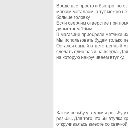
Вроде все просто и быстро, но е
мягким металлом, а тут можно не
больше головку.
Если сверлим отверстие при пом
диаметром 16мм.
В магазине приобрели метчики и
Мы использовать будем только п
Остался самый ответственный мом
сделать один раз и на всегда. Дл
на которую накручиваем втулку.
Затем резьбу у втулки и резьбу
резьбы. Для того что бы втулка к
откручивалась вместе со свечкой