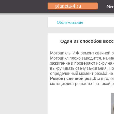
planeta-4.ru
Мот
Обслуживание
Один из способов вос
Мотоциклы ИЖ ремонт свечной ре
Мотоцикл плохо заводится, начин
зажигание и проверяют искру на 
выкручивать свечу зажигания. По
определенный момент резьба не д
Ремонт свечной резьбы
в голо
мотоциклист решается на такой р