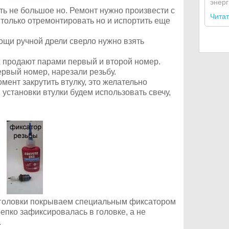
энерг
сть не большое но. Ремонт нужно произвести с
Читат
 только отремонтировать но и испортить еще
ощи ручной дрели сверло нужно взять
х продают парами первый и второй номер.
ервый номер, нарезали резьбу.
ент закрутить втулку, это желательно
я установки втулки будем использовать свечу,
 у головки покрываем специальным фиксатором
репко зафиксировалась в головке, а не
.