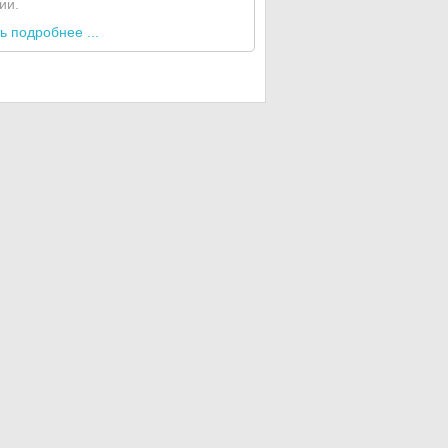
ии.
ь подробнее ...